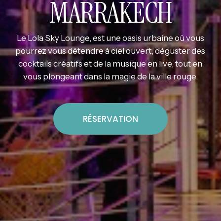
MARRAKECH
Le Lola Sky Lounge, est une oasis urbaine où vous
pourrez vous détendre à ciel ouvert, déguster des
cocktails créatifs et de la musique en live, tout en
vous plongeant dans la magie de la ville rouge.
RÉSERVATION